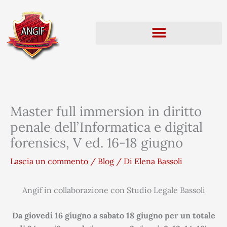
Vai
al
contenuto
Master full immersion in diritto
penale dell’Informatica e digital
forensics, V ed. 16-18 giugno
Lascia un commento
/
Blog
/ Di
Elena Bassoli
Angif in collaborazione con Studio Legale Bassoli
Da giovedì 16 giugno a sabato 18 giugno per un totale