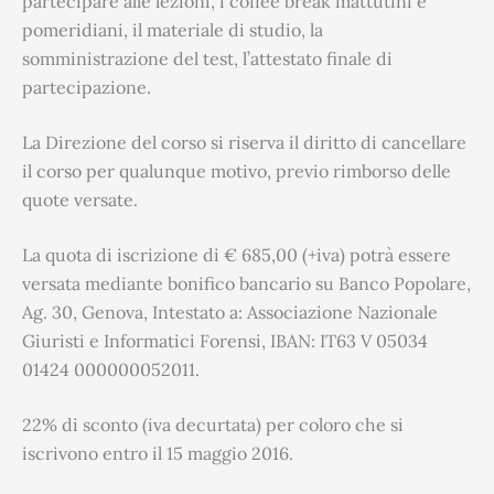
partecipare alle lezioni, i coffee break mattutini e
pomeridiani, il materiale di studio, la
somministrazione del test, l’attestato finale di
partecipazione.
La Direzione del corso si riserva il diritto di cancellare
il corso per qualunque motivo, previo rimborso delle
quote versate.
La quota di iscrizione di € 685,00 (+iva) potrà essere
versata mediante bonifico bancario su Banco Popolare,
Ag. 30, Genova, Intestato a: Associazione Nazionale
Giuristi e Informatici Forensi, IBAN: IT63 V 05034
01424 000000052011.
22% di sconto (iva decurtata) per coloro che si
iscrivono entro il 15 maggio 2016.