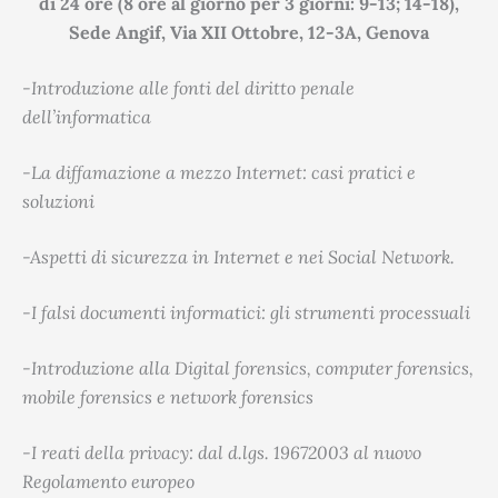
di 24 ore (8 ore al giorno per 3 giorni: 9-13; 14-18),
Sede Angif, Via XII Ottobre, 12-3A, Genova
-Introduzione alle fonti del diritto penale
dell’informatica
-La diffamazione a mezzo Internet: casi pratici e
soluzioni
-Aspetti di sicurezza in Internet e nei Social Network.
-I falsi documenti informatici: gli strumenti processuali
-Introduzione alla Digital forensics, computer forensics,
mobile forensics e network forensics
-I reati della privacy: dal d.lgs. 19672003 al nuovo
Regolamento europeo