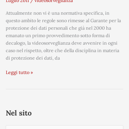
Luglio 2011
/
videosorveglianza
luogo
di
Attualmente non vi è una normativa specifica, in
lavoro”
questo ambito le regole sono rimesse al Garante per la
protezione dei dati personali che già nel 2000 ha
emanato un primo provvedimento sotto forma di
decalogo, la videosorveglianza deve avvenire in ogni
caso nel rispetto, oltre che della disciplina in materia
di protezione dei dati, da
Leggi tutto »
Nel sito